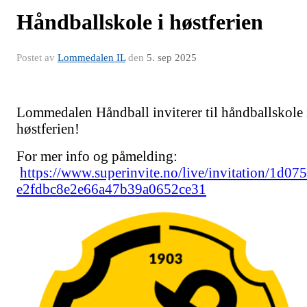
Håndballskole i høstferien
Postet av
Lommedalen IL
den
5. sep 2025
Lommedalen Håndball inviterer til håndballskole 
høstferien!
For mer info og påmelding:
https://www.superinvite.no/live/invitation/1d075
e2fdbc8e2e66a47b39a0652ce31