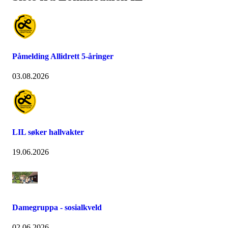
Påmelding Allidrett 5-åringer
03.08.2026
LIL søker hallvakter
19.06.2026
Damegruppa - sosialkveld
02.06.2026