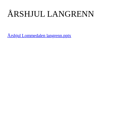
ÅRSHJUL LANGRENN
Årshjul Lommedalen langrenn.pptx