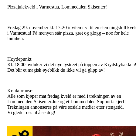
Pizzajulekveld i Varmestua, Lommedalen Skisenter!
Fredag 29. november kl. 17-20 inviterer vi til en stemningsfull kvel
i Varmestua! På menyen står pizza, grøt og gløgg – noe for hele
familien.
Høydepunkt:
Kl. 18:00 avduker vi det nye lystreet på toppen av Krydsbybakken
Det blir et magisk øyeblikk du ikke vil gå glipp av!
Konkurranse:
Alle som kjøper mat fredag kveld er med i trekningen av en
Lommedalen Skisenter-lue og et Lommedalen Support-skjerf!
Trekningen annonseres på våre sosiale medier etter stengetid.
Vi gleder oss til å se deg!