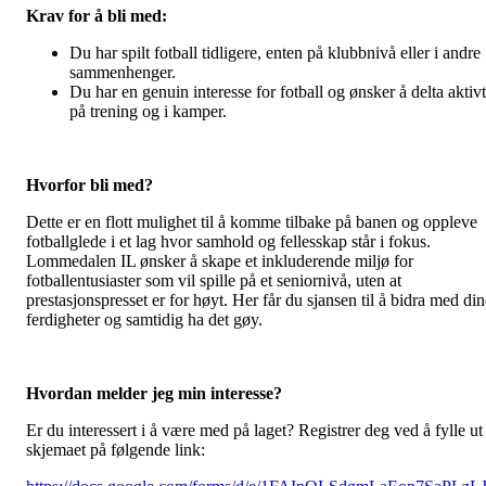
Krav for å bli med:
Du har spilt fotball tidligere, enten på klubbnivå eller i andre
sammenhenger.
Du har en genuin interesse for fotball og ønsker å delta aktivt
på trening og i kamper.
Hvorfor bli med?
Dette er en flott mulighet til å komme tilbake på banen og oppleve
fotballglede i et lag hvor samhold og fellesskap står i fokus.
Lommedalen IL ønsker å skape et inkluderende miljø for
fotballentusiaster som vil spille på et seniornivå, uten at
prestasjonspresset er for høyt. Her får du sjansen til å bidra med din
ferdigheter og samtidig ha det gøy.
Hvordan melder jeg min interesse?
Er du interessert i å være med på laget? Registrer deg ved å fylle ut
skjemaet på følgende link: