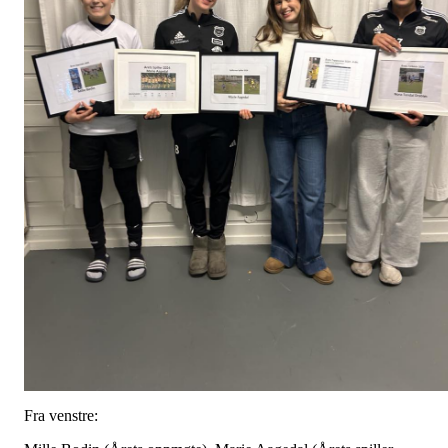
Fra venstre: