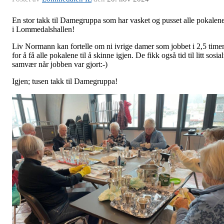
En stor takk til Damegruppa som har vasket og pusset alle pokalen
i Lommedalshallen!
Liv Normann kan fortelle om ni ivrige damer som jobbet i 2,5 time
for å få alle pokalene til å skinne igjen. De fikk også tid til litt sosial
samvær når jobben var gjort:-)
Igjen; tusen takk til Damegruppa!