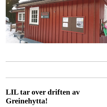
LIL tar over driften av
Greinehytta!