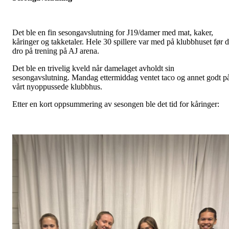
Det ble en fin sesongavslutning for J19/damer med mat, kaker,
kåringer og takketaler. Hele 30 spillere var med på klubbhuset før 
dro på trening på AJ arena.
Det ble en trivelig kveld når damelaget avholdt sin
sesongavslutning. Mandag ettermiddag ventet taco og annet godt p
vårt nyoppussede klubbhus.
Etter en kort oppsummering av sesongen ble det tid for kåringer: