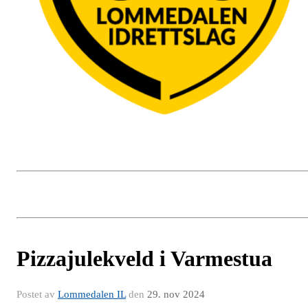
Pizzajulekveld i Varmestua
Postet av
Lommedalen IL
den
29. nov 2024