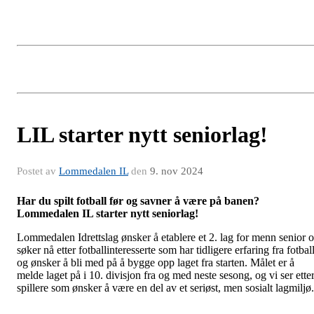
LIL starter nytt seniorlag!
Postet av
Lommedalen IL
den
9. nov 2024
Har du spilt fotball før og savner å være på banen?
Lommedalen IL starter nytt seniorlag!
Lommedalen Idrettslag ønsker å etablere et 2. lag for menn senior 
søker nå etter fotballinteresserte som har tidligere erfaring fra fotbal
og ønsker å bli med på å bygge opp laget fra starten. Målet er å
melde laget på i 10. divisjon fra og med neste sesong, og vi ser ette
spillere som ønsker å være en del av et seriøst, men sosialt lagmiljø.