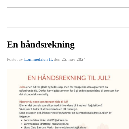
En håndsrekning
Postet av
Lommedalen IL
den
25. nov 2024