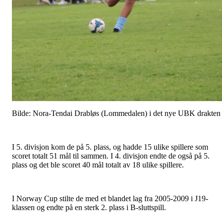
Bilde: Nora-Tendai Drabløs (Lommedalen) i det nye UBK drakten
I 5. divisjon kom de på 5. plass, og hadde 15 ulike spillere som
scoret totalt 51 mål til sammen. I 4. divisjon endte de også på 5.
plass og det ble scoret 40 mål totalt av 18 ulike spillere.
I Norway Cup stilte de med et blandet lag fra 2005-2009 i J19-
klassen og endte på en sterk 2. plass i B-sluttspill.