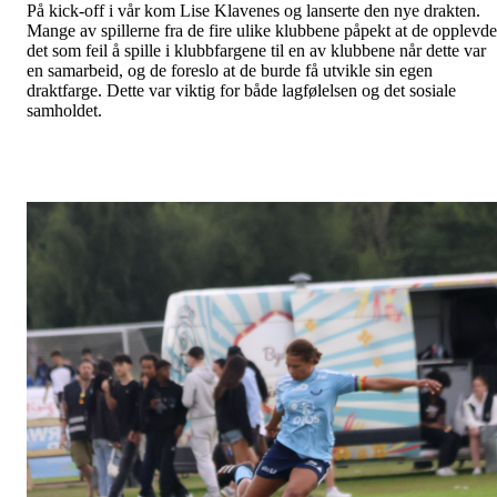
På kick-off i vår kom Lise Klavenes og lanserte den nye drakten.
Mange av spillerne fra de fire ulike klubbene påpekt at de opplevde
det som feil å spille i klubbfargene til en av klubbene når dette var
en samarbeid, og de foreslo at de burde få utvikle sin egen
draktfarge. Dette var viktig for både lagfølelsen og det sosiale
samholdet.