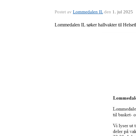
Postet av
Lommedalen IL
den
1. jul 2025
Lommedalen IL søker hallvakter til Helset