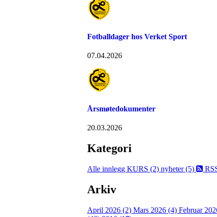
Fotballdager hos Verket Sport
07.04.2026
Årsmøtedokumenter
20.03.2026
Kategori
Alle innlegg
KURS (2)
nyheter (5)
RS
Arkiv
April 2026 (2)
Mars 2026 (4)
Februar 202