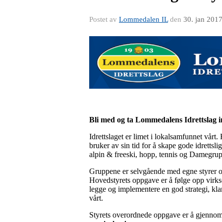
Postet av
Lommedalen IL
den
30. jan 201
Bli med og ta Lommedalens Idrettslag 
Idrettslaget er limet i lokalsamfunnet vår
bruker av sin tid for å skape gode idrettsli
alpin & freeski, hopp, tennis og Damegrupp
Gruppene er selvgående med egne styrer og 
Hovedstyrets oppgave er å følge opp virks
legge og implementere en god strategi, klar
vårt.
Styrets overordnede oppgave er å gjenno