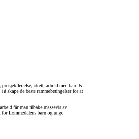
 prosjektledelse, idrett, arbeid med barn &
 i å skape de beste rammebetingelser for at
 arbeid får man tilbake massevis av
idra for Lommedalens barn og unge.