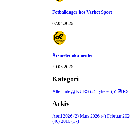
Fotballdager hos Verket Sport
07.04.2026
Årsmøtedokumenter
20.03.2026
Kategori
Alle innlegg
KURS (2)
nyheter (5)
RS
Arkiv
April 2026 (2)
Mars 2026 (4)
Februar 202
(46)
2016 (17)