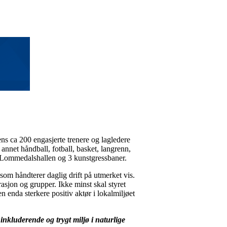
ens ca 200 engasjerte trenere og lagledere
 annet håndball, fotball, basket, langrenn,
n, Lommedalshallen og 3 kunstgressbaner.
som håndterer daglig drift på utmerket vis.
sjon og grupper. Ikke minst skal styret
n enda sterkere positiv aktør i lokalmiljøet
, inkluderende og trygt miljø i naturlige