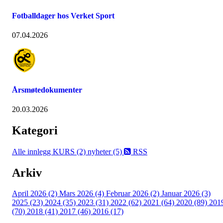
Fotballdager hos Verket Sport
07.04.2026
Årsmøtedokumenter
20.03.2026
Kategori
Alle innlegg
KURS (2)
nyheter (5)
RSS
Arkiv
April 2026 (2)
Mars 2026 (4)
Februar 2026 (2)
Januar 2026 (3)
2025 (23)
2024 (35)
2023 (31)
2022 (62)
2021 (64)
2020 (89)
201
(70)
2018 (41)
2017 (46)
2016 (17)