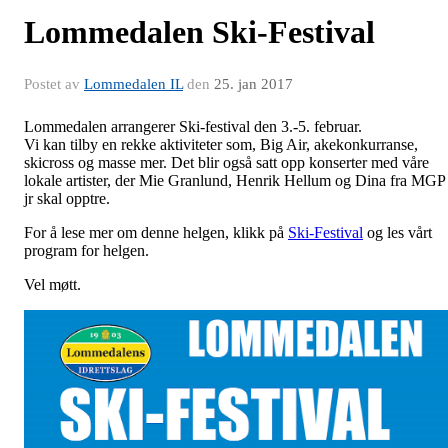
Lommedalen Ski-Festival
Postet av
Lommedalen IL
den
25. jan 2017
Lommedalen arrangerer Ski-festival den 3.-5. februar.
Vi kan tilby en rekke aktiviteter som, Big Air, akekonkurranse,
skicross og masse mer. Det blir også satt opp konserter med våre
lokale artister, der Mie Granlund, Henrik Hellum og Dina fra MGP
jr skal opptre.
For å lese mer om denne helgen, klikk på
Ski-Festival
og les vårt
program for helgen.
Vel møtt.