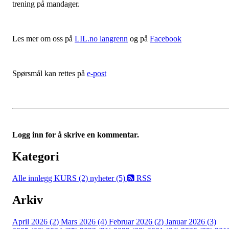
trening på mandager.
Les mer om oss på
LIL.no langrenn
og på
Facebook
Spørsmål kan rettes på
e-post
Logg inn for å skrive en kommentar.
Kategori
Alle innlegg
KURS (2)
nyheter (5)
RSS
Arkiv
April 2026 (2)
Mars 2026 (4)
Februar 2026 (2)
Januar 2026 (3)