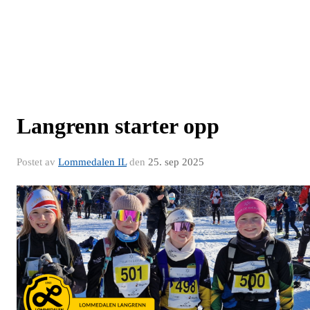
Langrenn starter opp
Postet av
Lommedalen IL
den
25. sep 2025