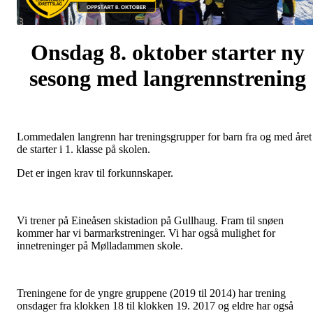
Onsdag 8. oktober starter ny
sesong med langrennstrening
Lommedalen langrenn har treningsgrupper for barn fra og med året
de starter i 1. klasse på skolen.
Det er ingen krav til forkunnskaper.
Vi trener på Eineåsen skistadion på Gullhaug. Fram til snøen
kommer har vi barmarkstreninger. Vi har også mulighet for
innetreninger på Mølladammen skole.
Treningene for de yngre gruppene (2019 til 2014) har trening
onsdager fra klokken 18 til klokken 19. 2017 og eldre har også