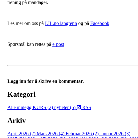
trening på mandager.
Les mer om oss på
LIL.no langrenn
og på
Facebook
Spørsmål kan rettes på
e-post
Logg inn for å skrive en kommentar.
Kategori
Alle innlegg
KURS (2)
nyheter (5)
RSS
Arkiv
April 2026 (2)
Mars 2026 (4)
Februar 2026 (2)
Januar 2026 (3)