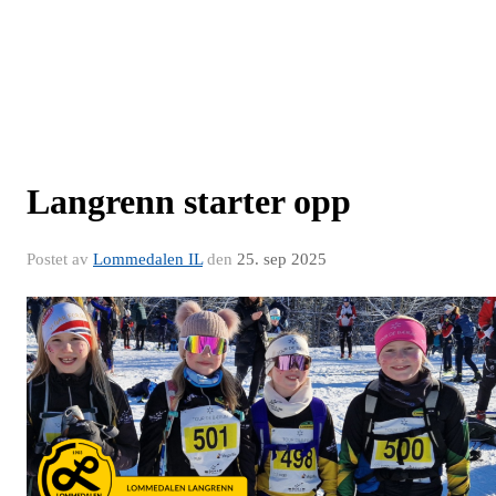
Langrenn starter opp
Postet av
Lommedalen IL
den
25. sep 2025