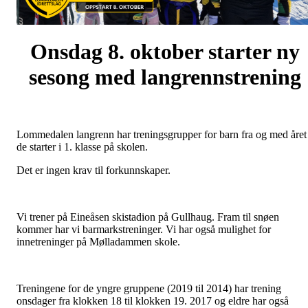
Onsdag 8. oktober starter ny
sesong med langrennstrening
Lommedalen langrenn har treningsgrupper for barn fra og med året
de starter i 1. klasse på skolen.
Det er ingen krav til forkunnskaper.
Vi trener på Eineåsen skistadion på Gullhaug. Fram til snøen
kommer har vi barmarkstreninger. Vi har også mulighet for
innetreninger på Mølladammen skole.
Treningene for de yngre gruppene (2019 til 2014) har trening
onsdager fra klokken 18 til klokken 19. 2017 og eldre har også