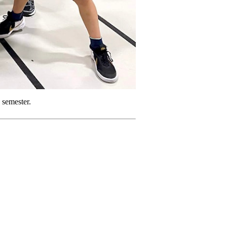
 semester.