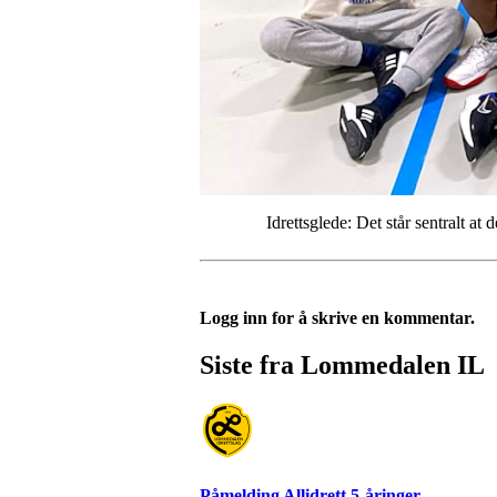
Idrettsglede: Det står sentralt at delta
Logg inn for å skrive en kommentar.
Siste fra Lommedalen IL
Påmelding Allidrett 5-åringer