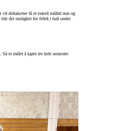
r vil deltakerne få et enkelt måltid mat og
lir det mulighet for frilek i hall under
 Så er målet å kjøre tre hele semestre