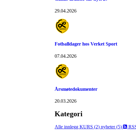
29.04.2026
Fotballdager hos Verket Sport
07.04.2026
Årsmøtedokumenter
20.03.2026
Kategori
Alle innlegg
KURS (2)
nyheter (5)
RS