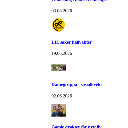
03.08.2026
LIL søker hallvakter
19.06.2026
Damegruppa - sosialkveld
02.06.2026
Gamle drakter får nytt liv