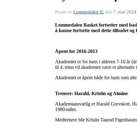
Postet av
Lommedalen IL
den
7. mar 2024
Lommedalen Basket fortsetter med basket
å kunne fortsette med dette tilbudet og
Åpent for 2016-2013
Akademiet er for barn i alderen 7-10 år (år
til 4. trinn vil akademiet være et alternat
Akademiet er åpent både for barn som allere
Trenere: Harald, Kristin og Almine
Akademiansvarlig er Harald Grevskott. Han e
1980-tallet.
Medtrenere blir Kristin Taarud Figenbaum