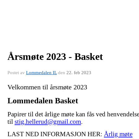
Årsmøte 2023 - Basket
Postet av
Lommedalen IL
den
22. feb 2023
Velkommen til årsmøte 2023
Lommedalen Basket
Papirer til det årlige møte kan fås ved henvendels
til
stig.hellerud@gmail.com
.
LAST NED INFORMASJON HER:
Årlig møte