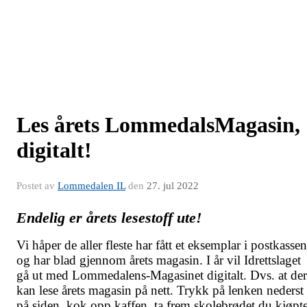
Les årets LommedalsMagasin,
digitalt!
Postet av
Lommedalen IL
den
27. jul 2022
Endelig er årets lesestoff ute!
Vi håper de aller fleste har fått et eksemplar i postkassen
og har blad gjennom årets magasin. I år vil Idrettslaget
gå ut med Lommedalens-Magasinet digitalt. Dvs. at der
kan lese årets magasin på nett. Trykk på lenken nederst
på siden, kok opp kaffen, ta frem skolebrødet du kjøpt