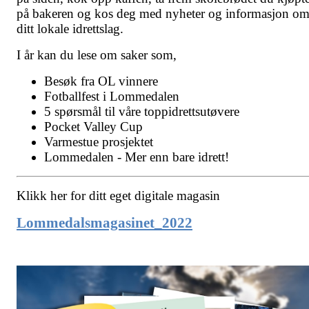
på bakeren og kos deg med nyheter og informasjon o
ditt lokale idrettslag.
I år kan du lese om saker som,
Besøk fra OL vinnere
Fotballfest i Lommedalen
5 spørsmål til våre toppidrettsutøvere
Pocket Valley Cup
Varmestue prosjektet
Lommedalen - Mer enn bare idrett!
Klikk her for ditt eget digitale magasin
Lommedalsmagasinet_2022