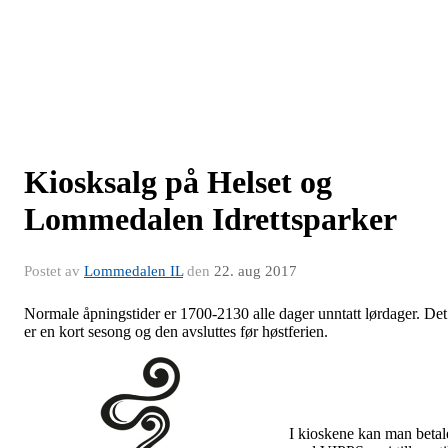
Kiosksalg på Helset og
Lommedalen Idrettsparker
Postet av
Lommedalen IL
den
22. aug 2017
Normale åpningstider er 1700-2130 alle dager unntatt lørdager. Det
er en kort sesong og den avsluttes før høstferien.
I kioskene kan man betal