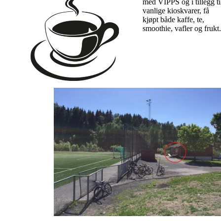
med VIPPS og i tillegg ti
vanlige kioskvarer, få
kjøpt både kaffe, te,
smoothie, vafler og frukt.