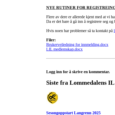
NYE RUTINER FOR REGISTREIN
Flere av dere er allerede kjent med at vi ha
Da er det bare å gå inn å registrere seg og 
Hvis noen har problemer så ta kontakt på
Filer:
Brukerveiledning for innmelding.docx
LIL medlemskap.docx
Logg inn for å skrive en kommentar.
Siste fra Lommedalens IL
Sesongoppstart Langrenn 2025