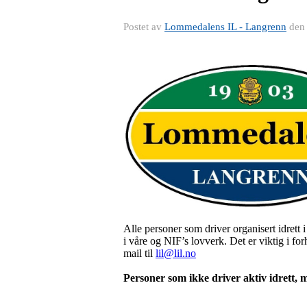
Postet av
Lommedalens IL - Langrenn
de
Alle personer som driver organisert idret
i våre og NIF’s lovverk. Det er viktig i for
mail til
lil@lil.no
Personer som ikke driver aktiv idrett, m