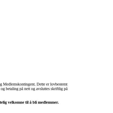
lig Medlemskontingent. Dette er lovbestemt
og betaling på nett og avsluttes skriftlig på
rtelig velkomne til å bli medlemmer.