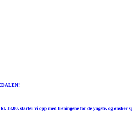
EDALEN!
l. 18.00, starter vi opp med treningene for de yngste, og ønsker sp